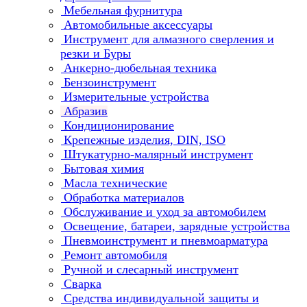
Мебельная фурнитура
Автомобильные аксессуары
Инструмент для алмазного сверления и
резки и Буры
Анкерно-дюбельная техника
Бензоинструмент
Измерительные устройства
Абразив
Кондиционирование
Крепежные изделия, DIN, ISO
Штукатурно-малярный инструмент
Бытовая химия
Масла технические
Обработка материалов
Обслуживание и уход за автомобилем
Освещение, батареи, зарядные устройства
Пневмоинструмент и пневмоарматура
Ремонт автомобиля
Ручной и слесарный инструмент
Сварка
Средства индивидуальной защиты и