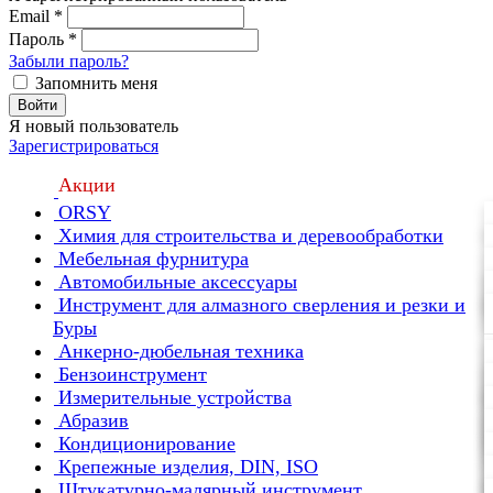
Email
*
Пароль
*
Забыли пароль?
Запомнить меня
Войти
Я новый пользователь
Зарегистрироваться
Акции
ORSY
Химия для строительства и деревообработки
Мебельная фурнитура
Автомобильные аксессуары
Инструмент для алмазного сверления и резки и
Буры
Анкерно-дюбельная техника
Бензоинструмент
Измерительные устройства
Абразив
Кондиционирование
Крепежные изделия, DIN, ISO
Штукатурно-малярный инструмент