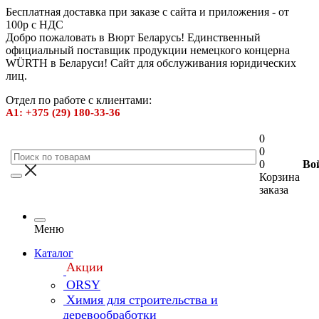
Бесплатная доставка при заказе с сайта и приложения - от
100р с НДС
Добро пожаловать в Вюрт Беларусь! Единственный
официальный поставщик продукции немецкого концерна
WÜRTH в Беларуси! Сайт для обслуживания юридических
лиц.
Отдел по работе с клиентами:
А1: +375 (29) 180-33-36
0
0
0
Во
Корзина
заказа
Меню
Каталог
Акции
ORSY
Химия для строительства и
деревообработки