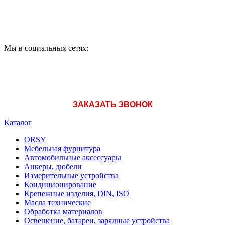
A1: +375 (29) 180-33-36
Мы в социальных сетях:
ЗАКАЗАТЬ ЗВОНОК
Каталог
ORSY
Мебельная фурнитура
Автомобильные аксессуары
Анкеры, дюбели
Измерительные устройства
Кондиционирование
Крепежные изделия, DIN, ISO
Масла технические
Обработка материалов
Освещение, батареи, зарядные устройства