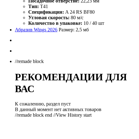
Посадочное отверстие:
22,23 мм
Тип:
Т41
Спецификация:
A 24 RS BF80
Угловая скорость:
80 м/с
Количество в упаковке:
10 / 40 шт
Абразив Wings 2026
Размер: 2,5 мб
//remade block
РЕКОМЕНДАЦИИ ДЛЯ
ВАС
К сожалению, раздел пуст
В данный момент нет активных товаров
//remade block end //View History start