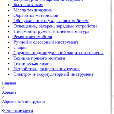
Бытовая химия
Масла технические
Обработка материалов
Обслуживание и уход за автомобилем
Освещение, батареи, зарядные устройства
Пневмоинструмент и пневмоарматура
Ремонт автомобиля
Ручной и слесарный инструмент
Сварка
Средства индивидуальной защиты и гигиены
Техника прямого монтажа
Техническая химия
Устройства для крепления грузов
Электро- и аккумуляторный инструмент
Главная
>
Абразив
>
Абразивный инструмент
>
Зачистные круги