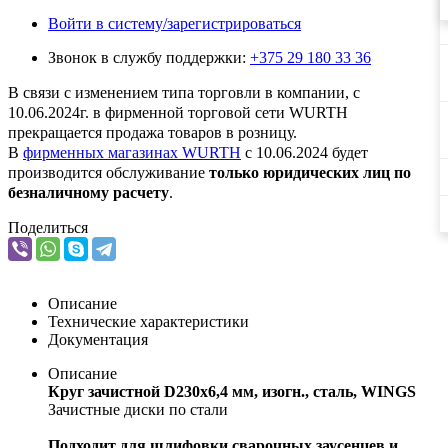
Войти в систему/зарегистрироваться
Звонок в службу поддержки:
+375 29 180 33 36
В связи с изменением типа торговли в компании, с
10.06.2024г. в фирменной торговой сети WURTH
прекращается продажа товаров в розницу.
В
фирменных магазинах WURTH
c 10.06.2024 будет
производится обслуживание
только юридических лиц по
безналичному расчету
.
Поделиться
Описание
Технические характеристики
Документация
Описание
Круг зачистной D230х6,4 мм, изогн., сталь, WINGS
Зачистные диски по стали
Подходит для шлифовки сварочных
заусенцев и