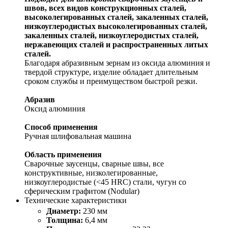
швов, всех видов
конструкционных сталей,
высоколегированных сталей,
закаленных сталей,
низкоуглеродистых
высоколегированных сталей,
закаленных сталей, низкоуглеродистых
сталей,
нержавеющих сталей
и распространенных литых
сталей.
Благодаря абразивным зернам из оксида алюминия и
твердой структуре, изделие обладает длительным
сроком службы и преимуществом быстрой резки.
Абразив
Оксид алюминия
Способ применения
Ручная шлифовальная машина
Область применения
Сварочные заусенцы, сварные швы, все
конструктивные, низколегированные,
низкоуглеродистые (<45 HRC) стали, чугун со
сферическим графитом (Nodular)
Технические характеристики
Диаметр:
230 мм
Толщина:
6,4 мм