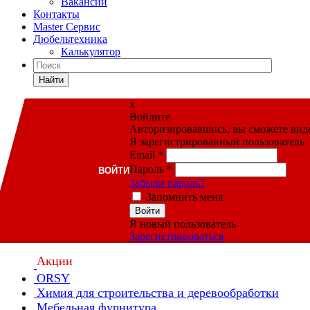
Вакансии
Контакты
Master Сервис
Дюбельтехника
Калькулятор
Найти
x
Войдите
Авторизировавшись, вы сможете видет
Я зарегистрированный пользователь
Email
*
Пароль
*
ВОЙТИ
Забыли пароль?
Запомнить меня
Войти
Я новый пользователь
Зарегистрироваться
Акции
ORSY
Химия для строительства и деревообработки
Мебельная фурнитура