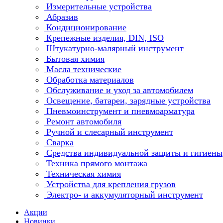
Измерительные устройства
Абразив
Кондиционирование
Крепежные изделия, DIN, ISO
Штукатурно-малярный инструмент
Бытовая химия
Масла технические
Обработка материалов
Обслуживание и уход за автомобилем
Освещение, батареи, зарядные устройства
Пневмоинструмент и пневмоарматура
Ремонт автомобиля
Ручной и слесарный инструмент
Сварка
Средства индивидуальной защиты и гигиены
Техника прямого монтажа
Техническая химия
Устройства для крепления грузов
Электро- и аккумуляторный инструмент
Акции
Новинки