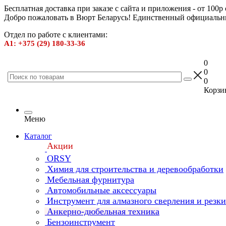
Бесплатная доставка при заказе с сайта и приложения - от 100р
Добро пожаловать в Вюрт Беларусь! Единственный официальн
Отдел по работе с клиентами:
А1: +375 (29) 180-33-36
0
0
0
Корзин
Меню
Каталог
Акции
ORSY
Химия для строительства и деревообработки
Мебельная фурнитура
Автомобильные аксессуары
Инструмент для алмазного сверления и резк
Анкерно-дюбельная техника
Бензоинструмент