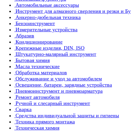
Автомобильные аксессуары
Инструмент для алмазного сверления и резки и Б
Анкерно-дюбельная техника
Бензоинструмент
Измерительные устройства
Абразив
Кондиционирование
Крепежные изделия, DIN, ISO
Штукатурно-малярный инструмент
Бытовая химия
Масла технические
Обработка материалов
Обслуживание и уход за автомобилем
Освещение, батареи, зарядные устройства
Пневмоинструмент и пневмоарматура
Ремонт автомобиля
Ручной и слесарный инструмент
Сварка
Средства индивидуальной защиты и гигиены
Техника прямого монтажа
Техническая химия