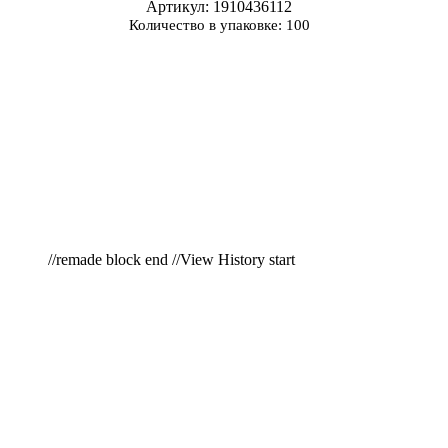
Артикул
: 1910436112
Количество в упаковке: 100
//remade block end //View History start