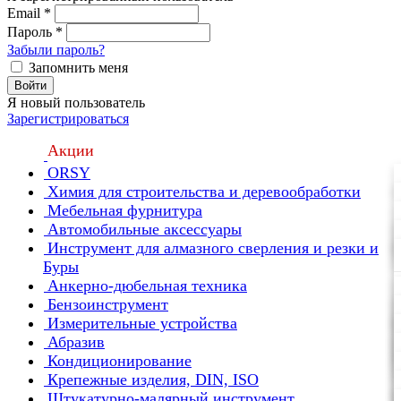
Email
*
Пароль
*
Забыли пароль?
Запомнить меня
Войти
Я новый пользователь
Зарегистрироваться
Акции
ORSY
Химия для строительства и деревообработки
Мебельная фурнитура
Автомобильные аксессуары
Инструмент для алмазного сверления и резки и
Буры
Анкерно-дюбельная техника
Бензоинструмент
Измерительные устройства
Абразив
Кондиционирование
Крепежные изделия, DIN, ISO
Штукатурно-малярный инструмент