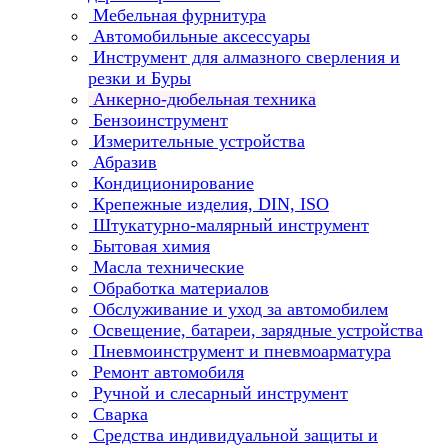
Мебельная фурнитура
Автомобильные аксессуары
Инструмент для алмазного сверления и
резки и Буры
Анкерно-дюбельная техника
Бензоинструмент
Измерительные устройства
Абразив
Кондиционирование
Крепежные изделия, DIN, ISO
Штукатурно-малярный инструмент
Бытовая химия
Масла технические
Обработка материалов
Обслуживание и уход за автомобилем
Освещение, батареи, зарядные устройства
Пневмоинструмент и пневмоарматура
Ремонт автомобиля
Ручной и слесарный инструмент
Сварка
Средства индивидуальной защиты и