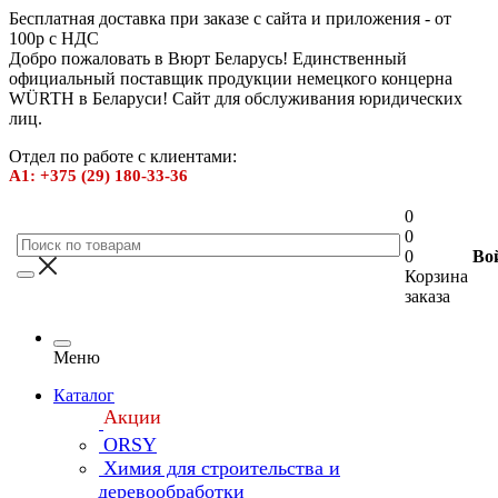
Бесплатная доставка при заказе с сайта и приложения - от
100р с НДС
Добро пожаловать в Вюрт Беларусь! Единственный
официальный поставщик продукции немецкого концерна
WÜRTH в Беларуси! Сайт для обслуживания юридических
лиц.
Отдел по работе с клиентами:
А1: +375 (29) 180-33-36
0
0
0
Во
Корзина
заказа
Меню
Каталог
Акции
ORSY
Химия для строительства и
деревообработки