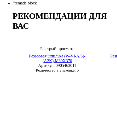
//remade block
РЕКОМЕНДАЦИИ ДЛЯ
ВАС
Быстрый просмотр
Резьбовая шпилька (W-VI-A/S)-
Рез
(A2K)-M30X370
Артикул
: 0905463011
Количество в упаковке: 5