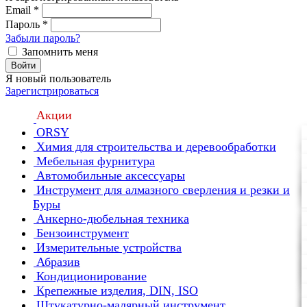
Email
*
Пароль
*
Забыли пароль?
Запомнить меня
Войти
Я новый пользователь
Зарегистрироваться
Акции
ORSY
Химия для строительства и деревообработки
Мебельная фурнитура
Автомобильные аксессуары
Инструмент для алмазного сверления и резки и
Буры
Анкерно-дюбельная техника
Бензоинструмент
Измерительные устройства
Абразив
Кондиционирование
Крепежные изделия, DIN, ISO
Штукатурно-малярный инструмент