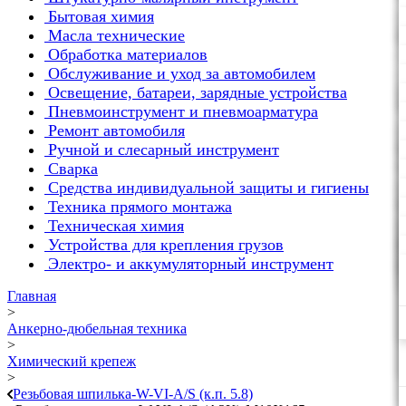
Бытовая химия
Масла технические
Обработка материалов
Обслуживание и уход за автомобилем
Освещение, батареи, зарядные устройства
Пневмоинструмент и пневмоарматура
Ремонт автомобиля
Ручной и слесарный инструмент
Сварка
Средства индивидуальной защиты и гигиены
Техника прямого монтажа
Техническая химия
Устройства для крепления грузов
Электро- и аккумуляторный инструмент
Главная
>
Анкерно-дюбельная техника
>
Химический крепеж
>
Резьбовая шпилька-W-VI-A/S (к.п. 5.8)