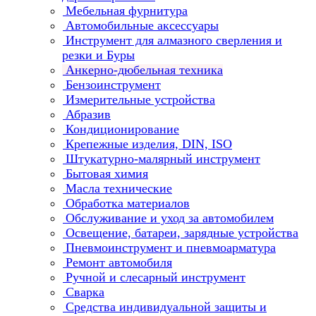
Мебельная фурнитура
Автомобильные аксессуары
Инструмент для алмазного сверления и
резки и Буры
Анкерно-дюбельная техника
Бензоинструмент
Измерительные устройства
Абразив
Кондиционирование
Крепежные изделия, DIN, ISO
Штукатурно-малярный инструмент
Бытовая химия
Масла технические
Обработка материалов
Обслуживание и уход за автомобилем
Освещение, батареи, зарядные устройства
Пневмоинструмент и пневмоарматура
Ремонт автомобиля
Ручной и слесарный инструмент
Сварка
Средства индивидуальной защиты и