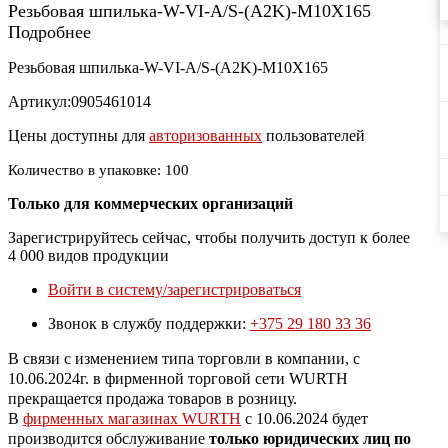
Резьбовая шпилька-W-VI-A/S-(A2K)-M10X165
Подробнее
Резьбовая шпилька-W-VI-A/S-(A2K)-M10X165
Артикул:0905461014
Цены доступны для
авторизованных
пользователей
Количество в упаковке: 100
Только для коммерческих организаций
Зарегистрируйтесь сейчас, чтобы получить доступ к более
4 000 видов продукции
Войти в систему/зарегистрироваться
Звонок в службу поддержки:
+375 29 180 33 36
В связи с изменением типа торговли в компании, с
10.06.2024г. в фирменной торговой сети WURTH
прекращается продажа товаров в розницу.
В
фирменных магазинах WURTH
c 10.06.2024 будет
производится обслуживание
только юридических лиц по