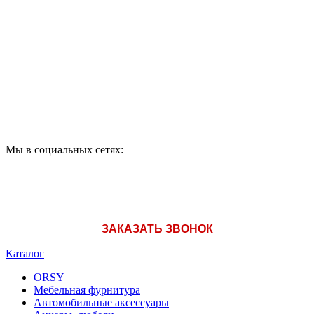
ПО ВОПРОСАМ
ПРИОБРЕТЕНИЯ
ПРОДУКЦИИ ЗВОНИТЕ:
A1: +375 (29) 180-33-36
Мы в социальных сетях:
ЗАКАЗАТЬ ЗВОНОК
Каталог
ORSY
Мебельная фурнитура
Автомобильные аксессуары