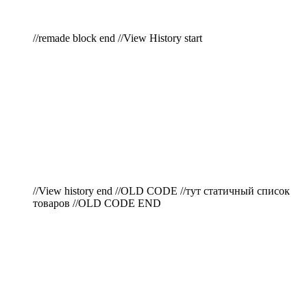
//remade block end //View History start
//View history end //OLD CODE //тут статичный список
товаров //OLD CODE END