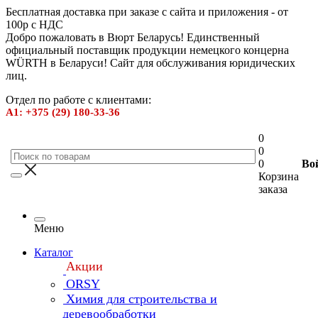
Бесплатная доставка при заказе с сайта и приложения - от
100р с НДС
Добро пожаловать в Вюрт Беларусь! Единственный
официальный поставщик продукции немецкого концерна
WÜRTH в Беларуси! Сайт для обслуживания юридических
лиц.
Отдел по работе с клиентами:
А1: +375 (29) 180-33-36
0
0
0
Во
Корзина
заказа
Меню
Каталог
Акции
ORSY
Химия для строительства и
деревообработки