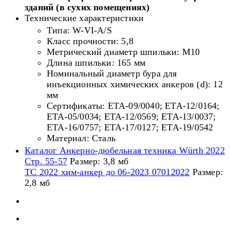
зданий (в сухих помещениях)
Технические характеристики
Типа: W-VI-A/S
Класс прочности: 5,8
Метрический диаметр шпильки: М10
Длина шпильки: 165 мм
Номинальный диаметр бура для
инъекционных химических анкеров (d): 12
мм
Сертификаты: ETA-09/0040; ETA-12/0164;
ETA-05/0034; ETA-12/0569; ETA-13/0037;
ETA-16/0757; ETA-17/0127; ETA-19/0542
Материал: Сталь
Каталог Анкерно-дюбельная техника Würth 2022
Стр. 55-57
Размер: 3,8 мб
ТС 2022 хим-анкер до 06-2023 07012022
Размер:
2,8 мб