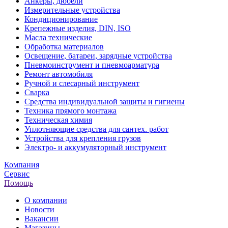
Анкеры, дюбели
Измерительные устройства
Кондиционирование
Крепежные изделия, DIN, ISO
Масла технические
Обработка материалов
Освещение, батареи, зарядные устройства
Пневмоинструмент и пневмоарматура
Ремонт автомобиля
Ручной и слесарный инструмент
Сварка
Средства индивидуальной защиты и гигиены
Техника прямого монтажа
Техническая химия
Уплотняющие средства для сантех. работ
Устройства для крепления грузов
Электро- и аккумуляторный инструмент
Компания
Сервис
Помощь
О компании
Новости
Вакансии
Магазины