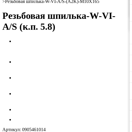
>
Резьбовая шпилька-W-VI-A/S-(A2K)-M10X165
Резьбовая шпилька-W-VI-
A/S (к.п. 5.8)
Артикул:
0905461014