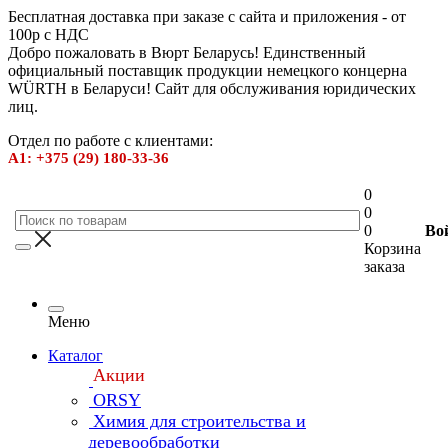
Бесплатная доставка при заказе с сайта и приложения - от
100р с НДС
Добро пожаловать в Вюрт Беларусь! Единственный
официальный поставщик продукции немецкого концерна
WÜRTH в Беларуси! Сайт для обслуживания юридических
лиц.
Отдел по работе с клиентами:
А1: +375 (29) 180-33-36
0
0
0
Во
Корзина
заказа
Меню
Каталог
Акции
ORSY
Химия для строительства и
деревообработки