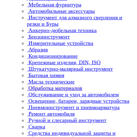
Мебельная фурнитура
Автомобильные аксессуары
Инструмент для алмазного сверления и
резки и Буры
Анкерно-дюбельная техника
Бензоинструмент
Измерительные устройства
Абразив
Кондиционирование
Крепежные изделия, DIN, ISO
Штукатурно-малярный инструмент
Бытовая химия
Масла технические
Обработка материалов
Обслуживание и уход за автомобилем
Освещение, батареи, зарядные устройства
Пневмоинструмент и пневмоарматура
Ремонт автомобиля
Ручной и слесарный инструмент
Сварка
Средства индивидуальной защиты и