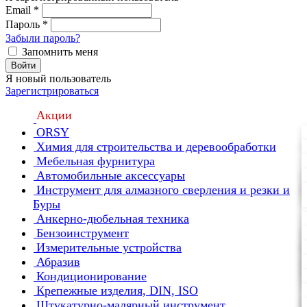
Email
*
Пароль
*
Забыли пароль?
Запомнить меня
Войти
Я новый пользователь
Зарегистрироваться
Акции
ORSY
Химия для строительства и деревообработки
Мебельная фурнитура
Автомобильные аксессуары
Инструмент для алмазного сверления и резки и
Буры
Анкерно-дюбельная техника
Бензоинструмент
Измерительные устройства
Абразив
Кондиционирование
Крепежные изделия, DIN, ISO
Штукатурно-малярный инструмент