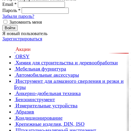
Email
*
Пароль
*
Забыли пароль?
Запомнить меня
Войти
Я новый пользователь
Зарегистрироваться
Акции
ORSY
Химия для строительства и деревообработки
Мебельная фурнитура
Автомобильные аксессуары
Инструмент для алмазного сверления и резки и
Буры
Анкерно-дюбельная техника
Бензоинструмент
Измерительные устройства
Абразив
Кондиционирование
Крепежные изделия, DIN, ISO
Штукатурно-малярный инструмент