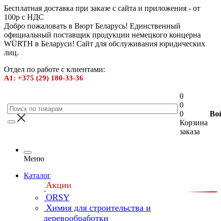
Бесплатная доставка при заказе с сайта и приложения - от
100р с НДС
Добро пожаловать в Вюрт Беларусь! Единственный
официальный поставщик продукции немецкого концерна
WÜRTH в Беларуси! Сайт для обслуживания юридических
лиц.
Отдел по работе с клиентами:
А1: +375 (29) 180-33-36
0
0
0
Во
Корзина
заказа
Меню
Каталог
Акции
ORSY
Химия для строительства и
деревообработки