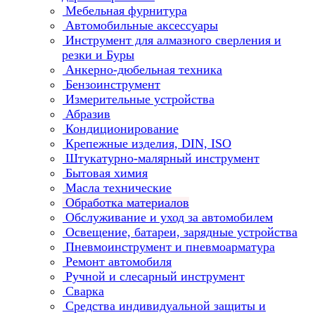
Мебельная фурнитура
Автомобильные аксессуары
Инструмент для алмазного сверления и
резки и Буры
Анкерно-дюбельная техника
Бензоинструмент
Измерительные устройства
Абразив
Кондиционирование
Крепежные изделия, DIN, ISO
Штукатурно-малярный инструмент
Бытовая химия
Масла технические
Обработка материалов
Обслуживание и уход за автомобилем
Освещение, батареи, зарядные устройства
Пневмоинструмент и пневмоарматура
Ремонт автомобиля
Ручной и слесарный инструмент
Сварка
Средства индивидуальной защиты и