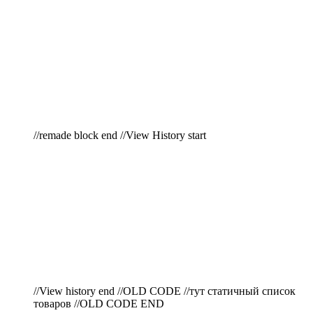
//remade block end //View History start
//View history end //OLD CODE //тут статичный список
товаров //OLD CODE END