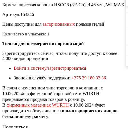
Биметаллическая коронка HSCO8 (8% Co), d 46 мм., WUMAX
Артикул:163246
Цены доступны для
авторизованных
пользователей
Количество в упаковке: 1
Только для коммерческих организаций
Зарегистрируйтесь сейчас, чтобы получить доступ к более
4 000 видов продукции
Войти в систему/зарегистрироваться
Звонок в службу поддержки:
+375 29 180 33 36
В связи с изменением типа торговли в компании, с
10.06.2024г. в фирменной торговой сети WURTH
прекращается продажа товаров в розницу.
В
фирменных магазинах WURTH
c 10.06.2024 будет
производится обслуживание
только юридических лиц по
безналичному расчету
.
Поделиться