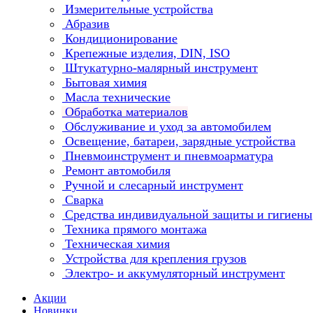
Измерительные устройства
Абразив
Кондиционирование
Крепежные изделия, DIN, ISO
Штукатурно-малярный инструмент
Бытовая химия
Масла технические
Обработка материалов
Обслуживание и уход за автомобилем
Освещение, батареи, зарядные устройства
Пневмоинструмент и пневмоарматура
Ремонт автомобиля
Ручной и слесарный инструмент
Сварка
Средства индивидуальной защиты и гигиены
Техника прямого монтажа
Техническая химия
Устройства для крепления грузов
Электро- и аккумуляторный инструмент
Акции
Новинки