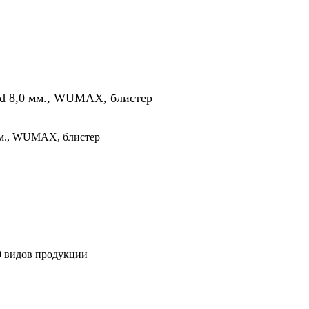
d 8,0 мм., WUMAX, блистер
мм., WUMAX, блистер
00 видов продукции