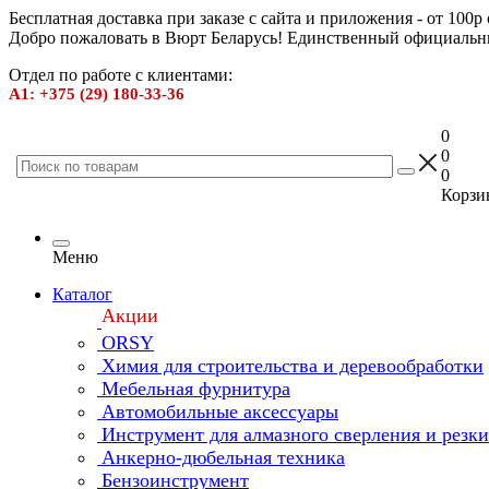
Бесплатная доставка при заказе с сайта и приложения - от 100р
Добро пожаловать в Вюрт Беларусь! Единственный официальн
Отдел по работе с клиентами:
А1: +375 (29) 180-33-36
0
0
0
Корзин
Меню
Каталог
Акции
ORSY
Химия для строительства и деревообработки
Мебельная фурнитура
Автомобильные аксессуары
Инструмент для алмазного сверления и резк
Анкерно-дюбельная техника
Бензоинструмент