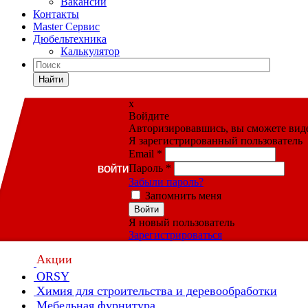
Вакансии
Контакты
Master Сервис
Дюбельтехника
Калькулятор
Найти
x
Войдите
Авторизировавшись, вы сможете видет
Я зарегистрированный пользователь
Email
*
Пароль
*
ВОЙТИ
Забыли пароль?
Запомнить меня
Войти
Я новый пользователь
Зарегистрироваться
Акции
ORSY
Химия для строительства и деревообработки
Мебельная фурнитура