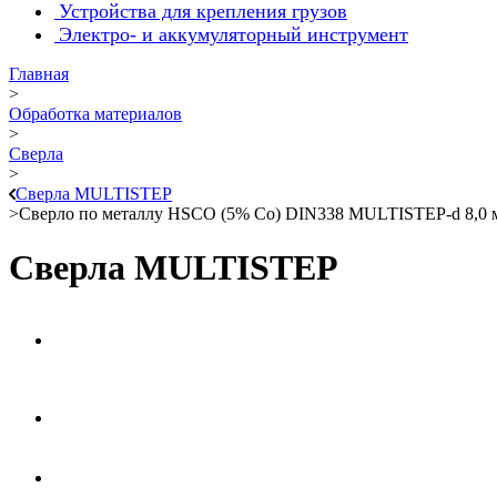
Устройства для крепления грузов
Электро- и аккумуляторный инструмент
Главная
>
Обработка материалов
>
Сверла
>
Сверла MULTISTEP
>
Сверло по металлу HSCO (5% Co) DIN338 MULTISTEP-d 8,0
Сверла MULTISTEP