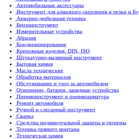
Автомобильные аксессуары
Инструмент для алмазного сверления и резки и Б
Анкерно-дюбельная техника
Бензоинструмент
Измерительные устройства
Абразив
Кондиционирование
Крепежные изделия, DIN, ISO
Штукатурно-малярный инструмент
Бытовая химия
Масла технические
Обработка материалов
Обслуживание и уход за автомобилем
Освещение, батареи, зарядные устройства
Пневмоинструмент и пневмоарматура
Ремонт автомобиля
Ручной и слесарный инструмент
Сварка
Средства индивидуальной защиты и гигиены
Техника прямого монтажа
Техническая химия