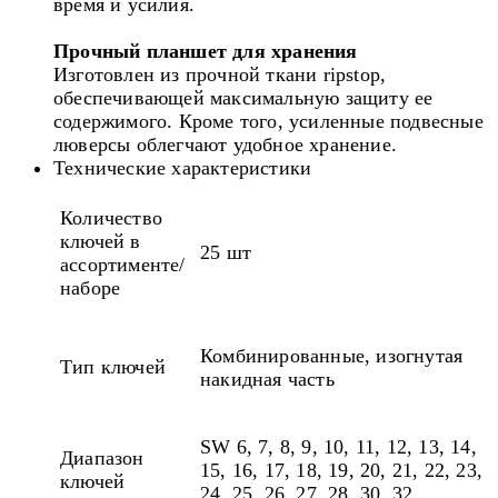
время и усилия.
Прочный планшет для хранения
Изготовлен из прочной ткани ripstop,
обеспечивающей максимальную защиту ее
содержимого. Кроме того, усиленные подвесные
люверсы облегчают удобное хранение.
Технические характеристики
Количество
ключей в
25 шт
ассортименте/
наборе
Комбинированные, изогнутая
Тип ключей
накидная часть
SW 6, 7, 8, 9, 10, 11, 12, 13, 14,
Диапазон
15, 16, 17, 18, 19, 20, 21, 22, 23,
ключей
24, 25, 26, 27, 28, 30, 32