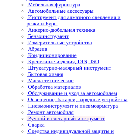
Мебельная фурнитура
Автомобильные аксессуары
Инструмент для алмазного сверления и
резки и Буры
Анкерно-дюбельная техника
Бензоинструмент
Измерительные устройства
Абразив
Кондиционирование
Крепежные изделия, DIN, ISO
Штукатурно-малярный инструмент
Бытовая химия
Масла технические
Обработка материалов
Обслуживание и уход за автомобилем
Освещение, батареи, зарядные устройства
Пневмоинструмент и пневмоарматура
Ремонт автомобиля
Ручной и слесарный инструмент
Сварка
Средства индивидуальной защиты и