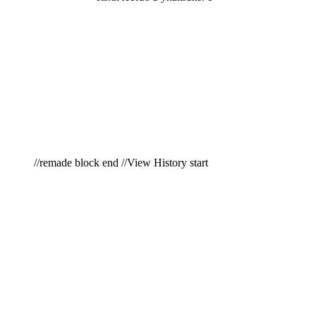
//remade block end //View History start