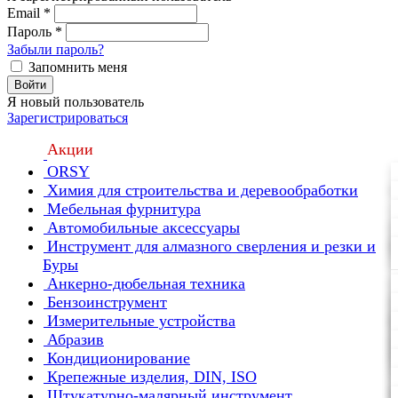
Email
*
Пароль
*
Забыли пароль?
Запомнить меня
Войти
Я новый пользователь
Зарегистрироваться
Акции
ORSY
Химия для строительства и деревообработки
Мебельная фурнитура
Автомобильные аксессуары
Инструмент для алмазного сверления и резки и
Буры
Анкерно-дюбельная техника
Бензоинструмент
Измерительные устройства
Абразив
Кондиционирование
Крепежные изделия, DIN, ISO
Штукатурно-малярный инструмент