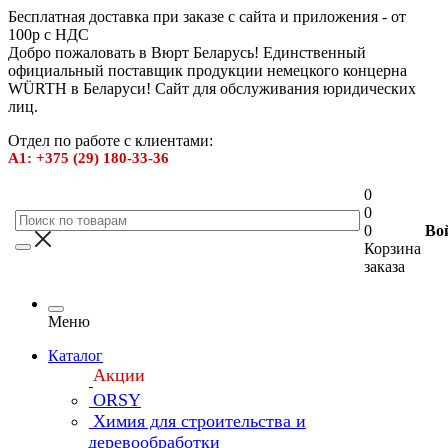
Бесплатная доставка при заказе с сайта и приложения - от
100р с НДС
Добро пожаловать в Вюрт Беларусь! Единственный
официальный поставщик продукции немецкого концерна
WÜRTH в Беларуси! Сайт для обслуживания юридических
лиц.
Отдел по работе с клиентами:
А1: +375 (29) 180-33-36
0
0
0
Во
Корзина
заказа
Меню
Каталог
Акции
ORSY
Химия для строительства и
деревообработки