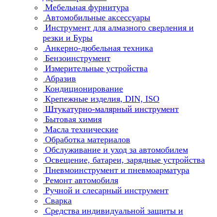
Мебельная фурнитура
Автомобильные аксессуары
Инструмент для алмазного сверления и
резки и Буры
Анкерно-дюбельная техника
Бензоинструмент
Измерительные устройства
Абразив
Кондиционирование
Крепежные изделия, DIN, ISO
Штукатурно-малярный инструмент
Бытовая химия
Масла технические
Обработка материалов
Обслуживание и уход за автомобилем
Освещение, батареи, зарядные устройства
Пневмоинструмент и пневмоарматура
Ремонт автомобиля
Ручной и слесарный инструмент
Сварка
Средства индивидуальной защиты и