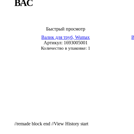
ВАС
Быстрый просмотр
Валик для труб, Wumax
Артикул
: 1693005001
Количество в упаковке: 1
//remade block end //View History start