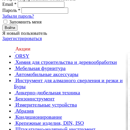
Email
*
Пароль
*
Забыли пароль?
Запомнить меня
Войти
Я новый пользователь
Зарегистрироваться
Акции
ORSY
Химия для строительства и деревообработки
Мебельная фурнитура
Автомобильные аксессуары
Инструмент для алмазного сверления и резки и
Буры
Анкерно-дюбельная техника
Бензоинструмент
Измерительные устройства
Абразив
Кондиционирование
Крепежные изделия, DIN, ISO
Штукатурно-малярный инструмент