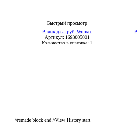
Быстрый просмотр
Валик для труб, Wumax
Артикул
: 1693005001
Количество в упаковке: 1
//remade block end //View History start