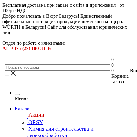
Бесплатная доставка при заказе с сайта и приложения - от
100р с НДС
Добро пожаловать в Вюрт Беларусь! Единственный
официальный поставщик продукции немецкого концерна
WÜRTH в Беларуси! Сайт для обслуживания юридических
лиц.
Отдел по работе с клиентами:
А1: +375 (29) 180-33-36
0
0
0
Во
Корзина
заказа
Меню
Каталог
Акции
ORSY
Химия для строительства и
деревообработки