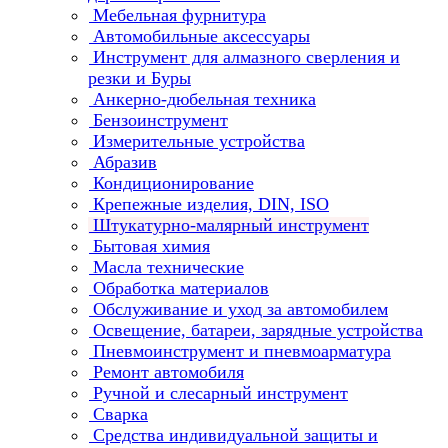
Мебельная фурнитура
Автомобильные аксессуары
Инструмент для алмазного сверления и
резки и Буры
Анкерно-дюбельная техника
Бензоинструмент
Измерительные устройства
Абразив
Кондиционирование
Крепежные изделия, DIN, ISO
Штукатурно-малярный инструмент
Бытовая химия
Масла технические
Обработка материалов
Обслуживание и уход за автомобилем
Освещение, батареи, зарядные устройства
Пневмоинструмент и пневмоарматура
Ремонт автомобиля
Ручной и слесарный инструмент
Сварка
Средства индивидуальной защиты и