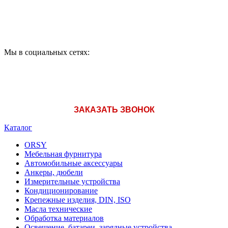
A1: +375 (29) 180-33-36
Мы в социальных сетях:
ЗАКАЗАТЬ ЗВОНОК
Каталог
ORSY
Мебельная фурнитура
Автомобильные аксессуары
Анкеры, дюбели
Измерительные устройства
Кондиционирование
Крепежные изделия, DIN, ISO
Масла технические
Обработка материалов
Освещение, батареи, зарядные устройства