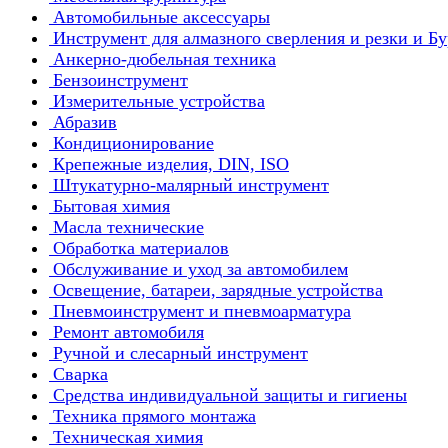
Автомобильные аксессуары
Инструмент для алмазного сверления и резки и Б
Анкерно-дюбельная техника
Бензоинструмент
Измерительные устройства
Абразив
Кондиционирование
Крепежные изделия, DIN, ISO
Штукатурно-малярный инструмент
Бытовая химия
Масла технические
Обработка материалов
Обслуживание и уход за автомобилем
Освещение, батареи, зарядные устройства
Пневмоинструмент и пневмоарматура
Ремонт автомобиля
Ручной и слесарный инструмент
Сварка
Средства индивидуальной защиты и гигиены
Техника прямого монтажа
Техническая химия