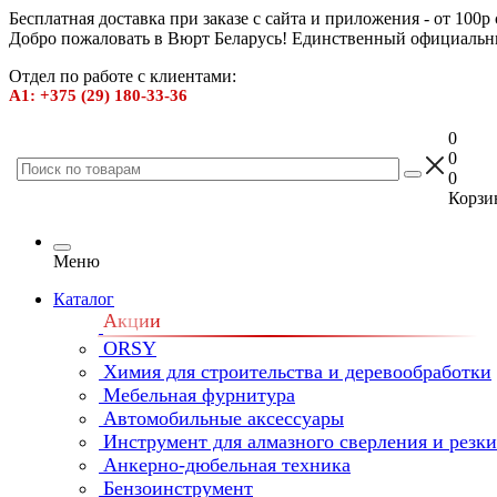
Бесплатная доставка при заказе с сайта и приложения - от 100р
Добро пожаловать в Вюрт Беларусь! Единственный официальн
Отдел по работе с клиентами:
А1: +375 (29) 180-33-36
0
0
0
Корзин
Меню
Каталог
Акции
ORSY
Химия для строительства и деревообработки
Мебельная фурнитура
Автомобильные аксессуары
Инструмент для алмазного сверления и резк
Анкерно-дюбельная техника
Бензоинструмент