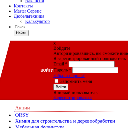
Вакансии
Контакты
Master Сервис
Дюбельтехника
Калькулятор
Найти
x
Войдите
Авторизировавшись, вы сможете видет
Я зарегистрированный пользователь
Email
*
Пароль
*
ВОЙТИ
Забыли пароль?
Запомнить меня
Войти
Я новый пользователь
Зарегистрироваться
Акции
ORSY
Химия для строительства и деревообработки
Мебельная фурнитура