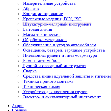
Измерительные устройства
Абразив
Кондиционирование
Крепежные изделия, DIN, ISO
Штукатурно-малярный инструмент
Бытовая химия
Масла технические
Обработка материалов
Обслуживание и уход за автомобилем
Освещение, батареи, зарядные устройства
Пневмоинструмент и пневмоарматура
Ремонт автомобиля
Ручной и слесарный инструмент
Сварка
Средства индивидуальной защиты и гигиены
Техника прямого монтажа
Техническая химия
Устройства для крепления грузов
Электро- и аккумуляторный инструмент
Акции
Новинки