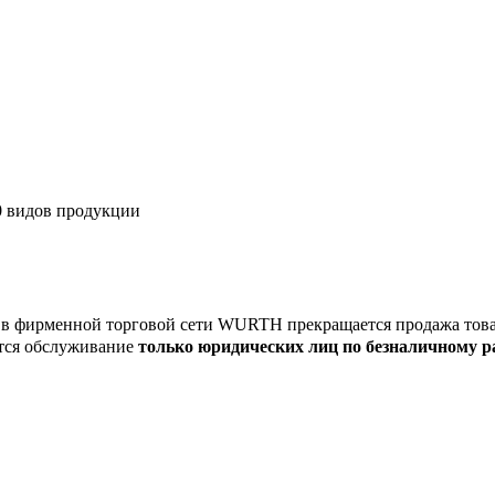
00 видов продукции
4г. в фирменной торговой сети WURTH прекращается продажа тов
ится обслуживание
только юридических лиц по безналичному р