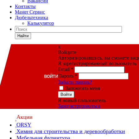
Вакансии
Контакты
Master Сервис
Дюбельтехника
Калькулятор
Найти
x
Войдите
Авторизировавшись, вы сможете видет
Я зарегистрированный пользователь
Email
*
Пароль
*
ВОЙТИ
Забыли пароль?
Запомнить меня
Войти
Я новый пользователь
Зарегистрироваться
Акции
ORSY
Химия для строительства и деревообработки
Мебельная фурнитура