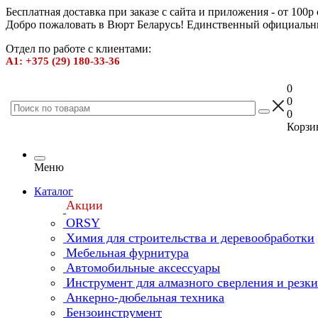
Бесплатная доставка при заказе с сайта и приложения - от 100р
Добро пожаловать в Вюрт Беларусь! Единственный официальн
Отдел по работе с клиентами:
А1: +375 (29) 180-33-36
0
0
0
Корзин
Меню
Каталог
Акции
ORSY
Химия для строительства и деревообработки
Мебельная фурнитура
Автомобильные аксессуары
Инструмент для алмазного сверления и резк
Анкерно-дюбельная техника
Бензоинструмент