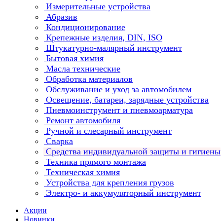
Измерительные устройства
Абразив
Кондиционирование
Крепежные изделия, DIN, ISO
Штукатурно-малярный инструмент
Бытовая химия
Масла технические
Обработка материалов
Обслуживание и уход за автомобилем
Освещение, батареи, зарядные устройства
Пневмоинструмент и пневмоарматура
Ремонт автомобиля
Ручной и слесарный инструмент
Сварка
Средства индивидуальной защиты и гигиены
Техника прямого монтажа
Техническая химия
Устройства для крепления грузов
Электро- и аккумуляторный инструмент
Акции
Новинки