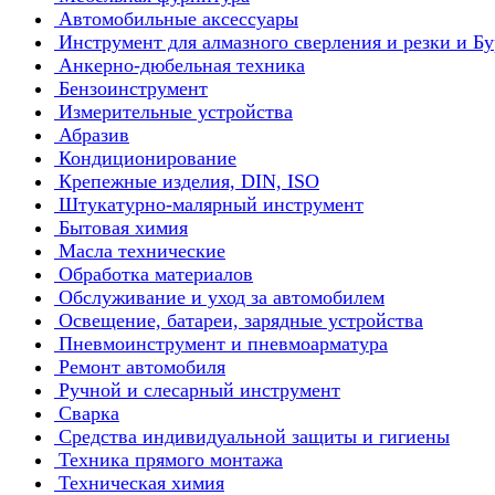
Автомобильные аксессуары
Инструмент для алмазного сверления и резки и Б
Анкерно-дюбельная техника
Бензоинструмент
Измерительные устройства
Абразив
Кондиционирование
Крепежные изделия, DIN, ISO
Штукатурно-малярный инструмент
Бытовая химия
Масла технические
Обработка материалов
Обслуживание и уход за автомобилем
Освещение, батареи, зарядные устройства
Пневмоинструмент и пневмоарматура
Ремонт автомобиля
Ручной и слесарный инструмент
Сварка
Средства индивидуальной защиты и гигиены
Техника прямого монтажа
Техническая химия