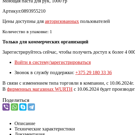
Моющая паста для рук, 1000 гр
Артикул:0893955210
Цены доступны для
авторизованных
пользователей
Количество в упаковке: 1
Только для коммерческих организаций
Зарегистрируйтесь сейчас, чтобы получить доступ к более 4 0
Войти в систему/зарегистрироваться
Звонок в службу поддержки:
+375 29 180 33 36
В связи с изменением типа торговли в компании, с 10.06.202
В
фирменных магазинах WURTH
c 10.06.2024 будет производ
Поделиться
Описание
Технические характеристики
Документация