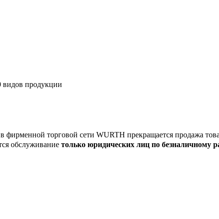
00 видов продукции
4г. в фирменной торговой сети WURTH прекращается продажа тов
ится обслуживание
только юридических лиц по безналичному р