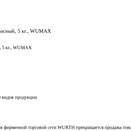
асный, 5 кг., WUMAX
 5 кг., WUMAX
00 видов продукции
4г. в фирменной торговой сети WURTH прекращается продажа тов