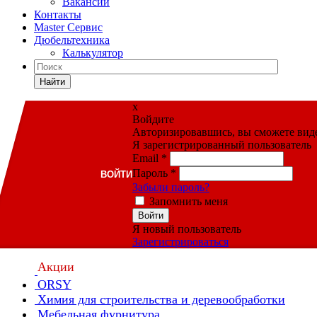
Вакансии
Контакты
Master Сервис
Дюбельтехника
Калькулятор
Найти
x
Войдите
Авторизировавшись, вы сможете видет
Я зарегистрированный пользователь
Email
*
Пароль
*
ВОЙТИ
Забыли пароль?
Запомнить меня
Войти
Я новый пользователь
Зарегистрироваться
Акции
ORSY
Химия для строительства и деревообработки
Мебельная фурнитура