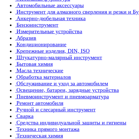
Автомобильные аксессуары
Инструмент для алмазного сверления и резки и Б
Анкерно-дюбельная техника
Бензоинструмент
Измерительные устройства
Абразив
Кондиционирование
Крепежные изделия, DIN, ISO
Штукатурно-малярный инструмент
Бытовая химия
Масла технические
Обработка материалов
Обслуживание и уход за автомобилем
Освещение, батареи, зарядные устройства
Пневмоинструмент и пневмоарматура
Ремонт автомобиля
Ручной и слесарный инструмент
Сварка
Средства индивидуальной защиты и гигиены
Техника прямого монтажа
Техническая химия