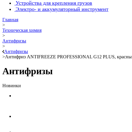
Устройства для крепления грузов
Электро- и аккумуляторный инструмент
Главная
>
Техническая химия
>
Антифризы
>
Антифризы
>
Антифриз ANTIFREEZE PROFESSIONAL G12 PLUS, красный
Антифризы
Новинки