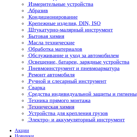
Измерительные устройства
Абразив
Кондиционирование
Крепежные изделия, DIN, ISO
Штукатурно-малярный инструмент
Бытовая химия
Масла технические
Обработка материалов
Обслуживание и уход за автомобилем
Освещение, батареи, зарядные устройства
Пневмоинструмент и пневмоарматура
Ремонт автомобиля
Ручной и слесарный инструмент
Сварка
Средства индивидуальной защиты и гигиены
Техника прямого монтажа
Техническая химия
Устройства для крепления грузов
Электро- и аккумуляторный инструмент
Акции
Новинки