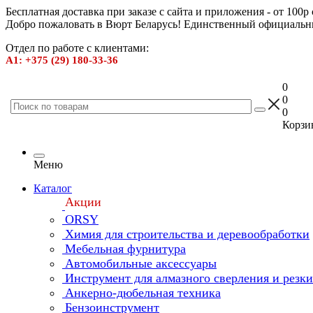
Бесплатная доставка при заказе с сайта и приложения - от 100р
Добро пожаловать в Вюрт Беларусь! Единственный официальн
Отдел по работе с клиентами:
А1: +375 (29) 180-33-36
0
0
0
Корзин
Меню
Каталог
Акции
ORSY
Химия для строительства и деревообработки
Мебельная фурнитура
Автомобильные аксессуары
Инструмент для алмазного сверления и резк
Анкерно-дюбельная техника
Бензоинструмент