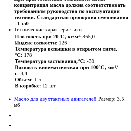
концентрация масла должна соответствовать
требованиям руководства по эксплуатации
техники. Стандартная пропорция смешивания
- 1 :50
Технические характеристики
Плотность при 20°C, кг/м³
: 865,0
Индекс вязкости
: 126
Температура вспышки в открытом тигле,
°C
: 178
Температура застывания,°C
: -30
Вязкость кинематическая при 100°C, мм²/
с
: 8,4
Объём
: 1 л
В коробке
: 12 шт
Масло для двухтактных двигателей
Размер: 3,5
мб