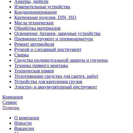
Анкеры, дюбели
Измерительные устройства
Кондиционирование
Крепежные изделия, DIN, ISO
Масла технические
Обработка материалов
Освещение, батареи, зарядные устройства
Пневмоинструмент и пневмоарматура
Ремонт автомобиля
Ручной и слесарный инструмент
Сварка
Средства индивидуальной защиты и гигиены
Техника прямого монтажа
Техническая химия
Уплотняющие средства для сантех. работ
Устройства для крепления грузов
Электро- и аккумуляторный инструмент
Компания
Сервис
Помощь
О компании
Новости
Вакансии