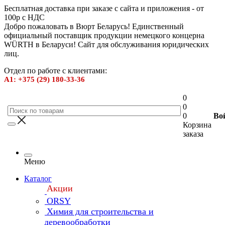
Бесплатная доставка при заказе с сайта и приложения - от
100р с НДС
Добро пожаловать в Вюрт Беларусь! Единственный
официальный поставщик продукции немецкого концерна
WÜRTH в Беларуси! Сайт для обслуживания юридических
лиц.
Отдел по работе с клиентами:
А1: +375 (29) 180-33-36
0
0
0
Во
Корзина
заказа
Меню
Каталог
Акции
ORSY
Химия для строительства и
деревообработки