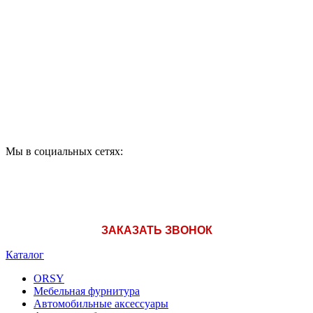
ПО ВОПРОСАМ
ПРИОБРЕТЕНИЯ
ПРОДУКЦИИ ЗВОНИТЕ:
A1: +375 (29) 180-33-36
Мы в социальных сетях:
ЗАКАЗАТЬ ЗВОНОК
Каталог
ORSY
Мебельная фурнитура
Автомобильные аксессуары