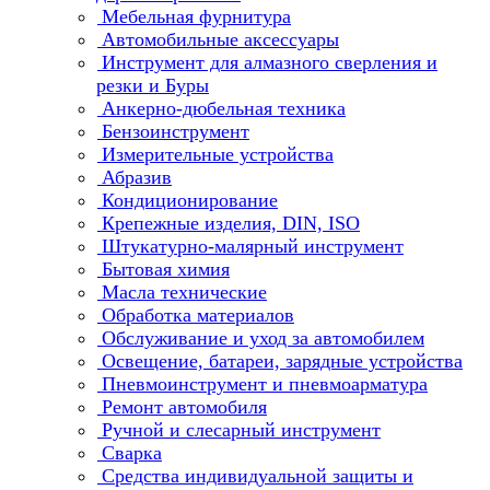
Мебельная фурнитура
Автомобильные аксессуары
Инструмент для алмазного сверления и
резки и Буры
Анкерно-дюбельная техника
Бензоинструмент
Измерительные устройства
Абразив
Кондиционирование
Крепежные изделия, DIN, ISO
Штукатурно-малярный инструмент
Бытовая химия
Масла технические
Обработка материалов
Обслуживание и уход за автомобилем
Освещение, батареи, зарядные устройства
Пневмоинструмент и пневмоарматура
Ремонт автомобиля
Ручной и слесарный инструмент
Сварка
Средства индивидуальной защиты и