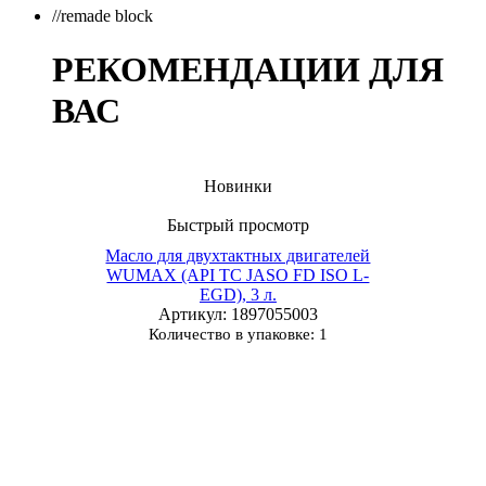
//remade block
РЕКОМЕНДАЦИИ ДЛЯ
ВАС
Новинки
Быстрый просмотр
Масло для двухтактных двигателей
WUMAX (API TC JASO FD ISO L-
EGD), 3 л.
Артикул
: 1897055003
Количество в упаковке: 1