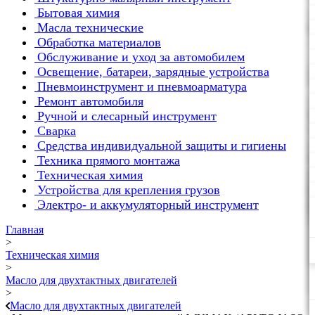
Бытовая химия
Масла технические
Обработка материалов
Обслуживание и уход за автомобилем
Освещение, батареи, зарядные устройства
Пневмоинструмент и пневмоарматура
Ремонт автомобиля
Ручной и слесарный инструмент
Сварка
Средства индивидуальной защиты и гигиены
Техника прямого монтажа
Техническая химия
Устройства для крепления грузов
Электро- и аккумуляторный инструмент
Главная
>
Техническая химия
>
Масло для двухтактных двигателей
>
Масло для двухтактных двигателей