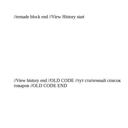
//remade block end //View History start
//View history end //OLD CODE //тут статичный список
товаров //OLD CODE END