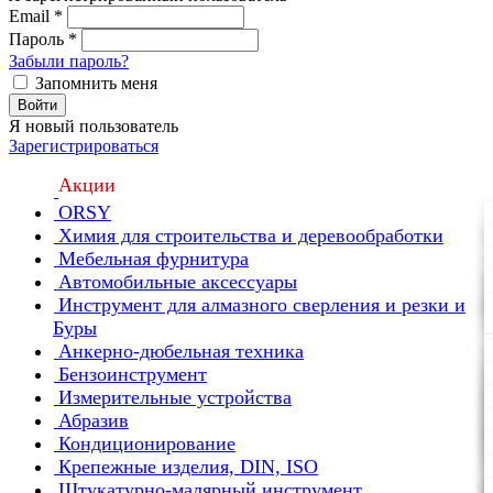
Email
*
Пароль
*
Забыли пароль?
Запомнить меня
Войти
Я новый пользователь
Зарегистрироваться
Акции
ORSY
Химия для строительства и деревообработки
Мебельная фурнитура
Автомобильные аксессуары
Инструмент для алмазного сверления и резки и
Буры
Анкерно-дюбельная техника
Бензоинструмент
Измерительные устройства
Абразив
Кондиционирование
Крепежные изделия, DIN, ISO
Штукатурно-малярный инструмент