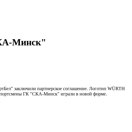
СКА-Минск"
тБел" заключили партнерское соглашение. Логотип WÜRTH
 спортсмены ГК "СКА-Минск" играли в новой форме.