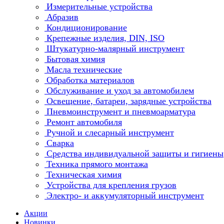
Измерительные устройства
Абразив
Кондиционирование
Крепежные изделия, DIN, ISO
Штукатурно-малярный инструмент
Бытовая химия
Масла технические
Обработка материалов
Обслуживание и уход за автомобилем
Освещение, батареи, зарядные устройства
Пневмоинструмент и пневмоарматура
Ремонт автомобиля
Ручной и слесарный инструмент
Сварка
Средства индивидуальной защиты и гигиены
Техника прямого монтажа
Техническая химия
Устройства для крепления грузов
Электро- и аккумуляторный инструмент
Акции
Новинки