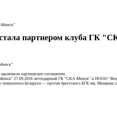
А-Минск"
тала партнером клуба ГК "
-Минск"
заключили партнерское соглашение.
Минск" 27.09.2018 легендарный ГК "СКА-Минск" и ИООО "Вюр
тче чемпионата Беларуси — против брестского БГК им. Мешкова