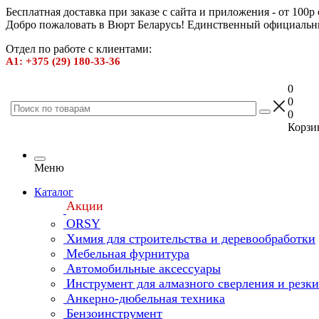
Бесплатная доставка при заказе с сайта и приложения - от 100р
Добро пожаловать в Вюрт Беларусь! Единственный официальн
Отдел по работе с клиентами:
А1: +375 (29) 180-33-36
0
0
0
Корзин
Меню
Каталог
Акции
ORSY
Химия для строительства и деревообработки
Мебельная фурнитура
Автомобильные аксессуары
Инструмент для алмазного сверления и резк
Анкерно-дюбельная техника
Бензоинструмент