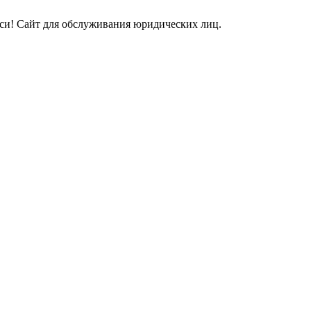
и! Сайт для обслуживания юридических лиц.