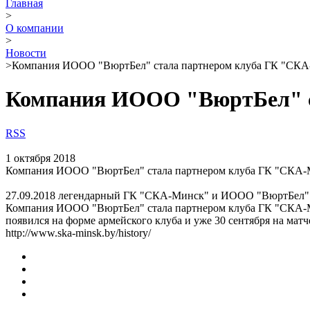
Главная
>
О компании
>
Новости
>
Компания ИООО "ВюртБел" стала партнером клуба ГК "СК
Компания ИООО "ВюртБел" с
RSS
1 октября 2018
Компания ИООО "ВюртБел" стала партнером клуба ГК "СКА
27.09.2018 легендарный ГК "СКА-Минск" и ИООО "ВюртБел" 
Компания ИООО "ВюртБел" стала партнером клуба ГК "СКА-
появился на форме армейского клуба и уже 30 сентября на ма
http://www.ska-minsk.by/history/