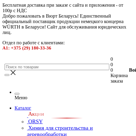
Бесплатная доставка при заказе с сайта и приложения - от
100р с НДС
Добро пожаловать в Вюрт Беларусь! Единственный
официальный поставщик продукции немецкого концерна
WÜRTH в Беларуси! Сайт для обслуживания юридических
лиц.
Отдел по работе с клиентами:
А1: +375 (29) 180-33-36
0
0
0
Во
Корзина
заказа
Меню
Каталог
Акции
ORSY
Химия для строительства и
деревообработки