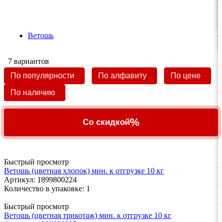
Ветошь
7 вариантов
По популярности
По алфавиту
По цене
По наличию
%
Со скидкой
Быстрый просмотр
Ветошь (цветная хлопок) мин. к отгрузке 10 кг
Артикул
: 1899800224
Количество в упаковке: 1
Быстрый просмотр
Ветошь (цветная трикотаж) мин. к отгрузке 10 кг