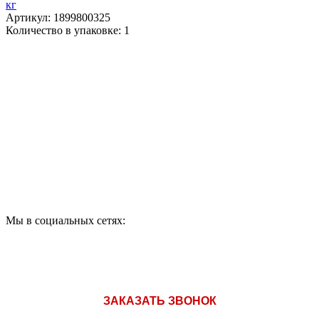
кг
Артикул
: 1899800325
Количество в упаковке: 1
ПО ВОПРОСАМ
ПРИОБРЕТЕНИЯ
ПРОДУКЦИИ ЗВОНИТЕ:
A1: +375 (29) 180-33-36
Мы в социальных сетях:
ЗАКАЗАТЬ ЗВОНОК