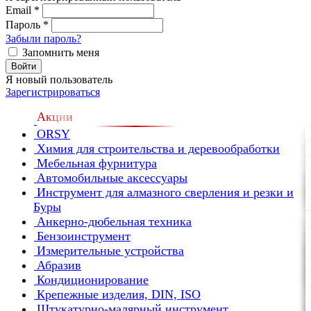
Email
*
Пароль
*
Забыли пароль?
Запомнить меня
Войти
Я новый пользователь
Зарегистрироваться
Акции
ORSY
Химия для строительства и деревообработки
Мебельная фурнитура
Автомобильные аксессуары
Инструмент для алмазного сверления и резки и
Буры
Анкерно-дюбельная техника
Бензоинструмент
Измерительные устройства
Абразив
Кондиционирование
Крепежные изделия, DIN, ISO
Штукатурно-малярный инструмент