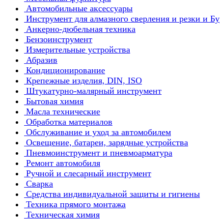
Автомобильные аксессуары
Инструмент для алмазного сверления и резки и Б
Анкерно-дюбельная техника
Бензоинструмент
Измерительные устройства
Абразив
Кондиционирование
Крепежные изделия, DIN, ISO
Штукатурно-малярный инструмент
Бытовая химия
Масла технические
Обработка материалов
Обслуживание и уход за автомобилем
Освещение, батареи, зарядные устройства
Пневмоинструмент и пневмоарматура
Ремонт автомобиля
Ручной и слесарный инструмент
Сварка
Средства индивидуальной защиты и гигиены
Техника прямого монтажа
Техническая химия