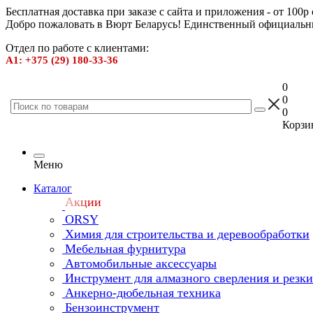
Бесплатная доставка при заказе с сайта и приложения - от 100р
Добро пожаловать в Вюрт Беларусь! Единственный официальн
Отдел по работе с клиентами:
А1: +375 (29) 180-33-36
0
0
0
Корзин
Меню
Каталог
Акции
ORSY
Химия для строительства и деревообработки
Мебельная фурнитура
Автомобильные аксессуары
Инструмент для алмазного сверления и резк
Анкерно-дюбельная техника
Бензоинструмент