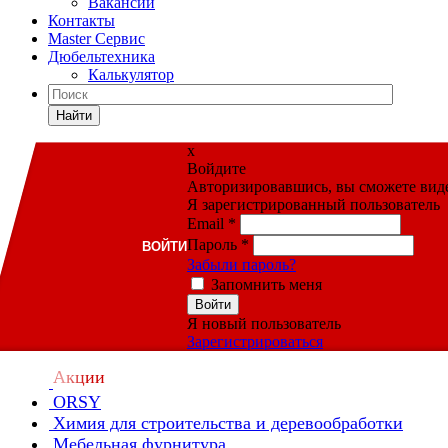
Вакансии
Контакты
Master Сервис
Дюбельтехника
Калькулятор
Найти
x
Войдите
Авторизировавшись, вы сможете видет
Я зарегистрированный пользователь
Email
*
Пароль
*
ВОЙТИ
Забыли пароль?
Запомнить меня
Войти
Я новый пользователь
Зарегистрироваться
Акции
ORSY
Химия для строительства и деревообработки
Мебельная фурнитура