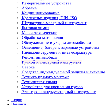
Измерительные устройства
Абразив
Кондиционирование
Крепежные изделия, DIN, ISO
Штукатурно-малярный инструмент
Бытовая химия
Масла технические
Обработка материалов
Обслуживание и уход за автомобилем
Освещение, батареи, зарядные устройства
Пневмоинструмент и пневмоарматура
Ремонт автомобиля
Ручной и слесарный инструмент
Сварка
Средства индивидуальной защиты и гигиены
Техника прямого монтажа
Техническая химия
Устройства для крепления грузов
Электро- и аккумуляторный инструмент
Акции
Новинки